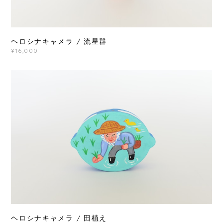
ヘロシナキャメラ / 流星群
¥16,000
ヘロシナキャメラ / 田植え