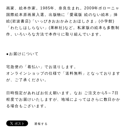
画家、絵本作家。1985年、奈良生まれ。2009年ボローニャ
国際絵本原画展入選。出版物に「愛蔵版 絵のない絵本」挿
絵(岩波書店)「いっぴきおおかみとおほしさま」(小学館)
「わたしはしらない」(果林社)など。私家版の絵本も多数制
作。いろいろな方法で本作りに取り組んでいます。
●お届けについて
宅急便の「着払い」でお送りします。
オンラインショップの仕様で「送料無料」となっております
が、ご了承ください。
日時指定があればお伝え願います。なお ご注文から5～7日
程度でお届けいたしますが、地域によってはさらに数日かか
る場合もございます。
通報する