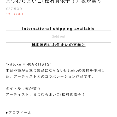
まつむらまいこ(松村真依子 ) / 夜が笑う
¥27,500
SOLD OUT
International shipping available
Sold out
日本国内にお住まいの方向け
"kittoko × 40ARTISTS"
木目や節が目立つ製品にならないkittokoの素材を使用し
た、アーティストとのコラボレーション作品です。
タイトル：夜が笑う
アーティスト：まつむらまいこ(松村真依子 )
●プロフィール