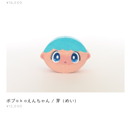
¥16,000
ボブa.k.aえんちゃん / 芽（めい）
¥12,000