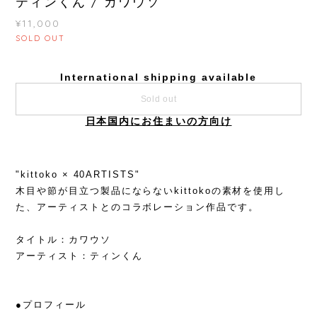
ティンくん / カワウソ
¥11,000
SOLD OUT
International shipping available
Sold out
日本国内にお住まいの方向け
"kittoko × 40ARTISTS"
木目や節が目立つ製品にならないkittokoの素材を使用し
た、アーティストとのコラボレーション作品です。
タイトル：カワウソ
アーティスト：ティンくん
●プロフィール