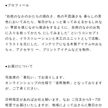
●プロフィール
“自然のなかのかたちの面白さ、色の不思議さを 暮らしの景
色においてみたら、毎日がちょっと違ってみえるかもしれな
い 季節を感じながら散歩をするように、自然のなかのお気
に入りを拾ってかたち にしてみました“ というコンセプト
のもと、イラストレーションと木工のユニットとして活動。
イラストを元にした、インテリアになる木製アイテムやおも
ちゃ、アクセサリ ー、プリントアイテムなどを制作。
●お届けについて
宅急便の「着払い」でお送りします。
オンラインショップの仕様で「送料無料」となっております
が、ご了承ください。
日時指定があればお伝え願います。なお ご注文から5～7日
程度でお届けいたしますが、地域によってはさらに数日かか