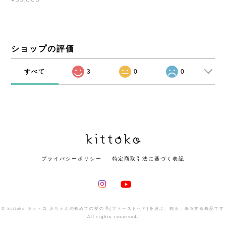
ショップの評価
すべて
3
0
0
プライバシーポリシー
特定商取引法に基づく表記
© kittoko キットコ 赤ちゃんの初めての髪の毛(ファーストヘア)を遊ぶ、飾る、保管する商品です
All rights reserved.