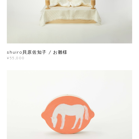
shuiro貝原佐知子 / お雛様
¥55,000