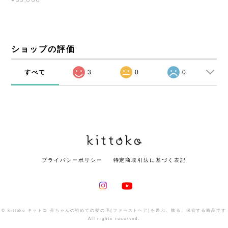
ショップの評価
すべて
3
0
0
プライバシーポリシー
特定商取引法に基づく表記
© kittoko キットコ 赤ちゃんの初めての髪の毛(ファーストヘア)を遊ぶ、飾る、保管する商品です
All rights reserved.