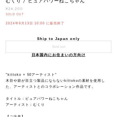
むくり / ピュアパワーねこちゃん
¥24,200
SOLD OUT
2024年9月13日 10:00 に販売終了
Ship to Japan only
Sold out
日本国内にお住まいの方向け
"kittoko × 50アーティスト"
木目や節が目立つ製品にならないkittokoの素材を使用し
た、アーティストとのコラボレーション作品です。
タイトル：ピュアパワーねこちゃん
アーティスト：むくり
【ご注意】