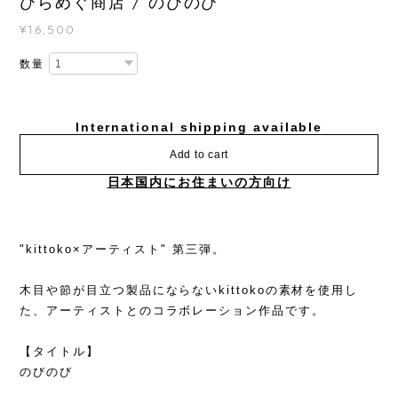
ひらめぐ商店 / のびのび
¥16,500
数量
International shipping available
Add to cart
日本国内にお住まいの方向け
"kittoko×アーティスト" 第三弾。
木目や節が目立つ製品にならないkittokoの素材を使用し
た、アーティストとのコラボレーション作品です。
【タイトル】
のびのび