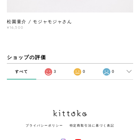
松園量介 / モジャモジャさん
¥16,500
ショップの評価
すべて
3
0
0
プライバシーポリシー
特定商取引法に基づく表記