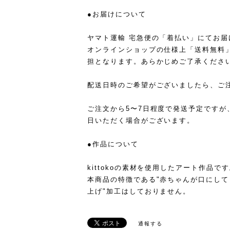
●お届けについて
ヤマト運輸 宅急便の「着払い」にてお届
オンラインショップの仕様上「送料無料
担となります。あらかじめご了承くださ
配送日時のご希望がございましたら、ご
ご注文から5〜7日程度で発送予定ですが
日いただく場合がございます。
●作品について
kittokoの素材を使用したアート作品で
本商品の特徴である"赤ちゃんが口にし
上げ"加工はしておりません。
通報する