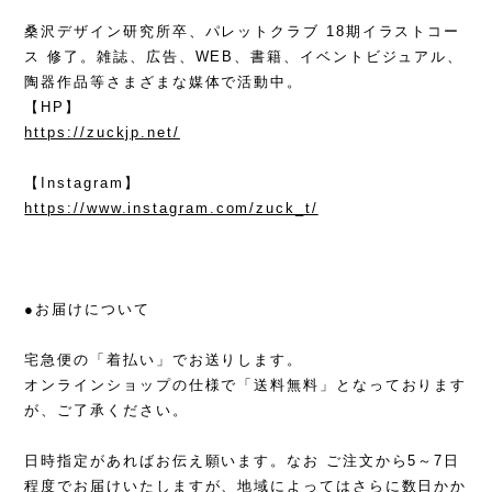
桑沢デザイン研究所卒、パレットクラブ 18期イラストコー
ス 修了。雑誌、広告、WEB、書籍、イベントビジュアル、
陶器作品等さまざまな媒体で活動中。
【HP】
https://zuckjp.net/
【Instagram】
https://www.instagram.com/zuck_t/
●お届けについて
宅急便の「着払い」でお送りします。
オンラインショップの仕様で「送料無料」となっております
が、ご了承ください。
日時指定があればお伝え願います。なお ご注文から5～7日
程度でお届けいたしますが、地域によってはさらに数日かか