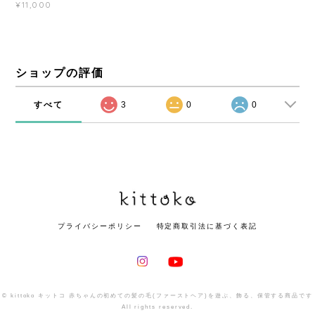
¥11,000
ショップの評価
すべて
3
0
0
プライバシーポリシー
特定商取引法に基づく表記
© kittoko キットコ 赤ちゃんの初めての髪の毛(ファーストヘア)を遊ぶ、飾る、保管する商品です
All rights reserved.