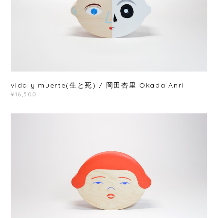
vida y muerte(生と死) / 岡田杏里 Okada Anri
¥16,500