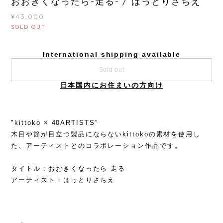
おおきくなったら-走る- / はっとりさちえ
¥43,000
SOLD OUT
International shipping available
Sold out
日本国内にお住まいの方向け
"kittoko × 40ARTISTS"
木目や節が目立つ製品にならないkittokoの素材を使用し
た、アーティストとのコラボレーション作品です。
タイトル：おおきくなったら-走る-
アーティスト：はっとりさちえ