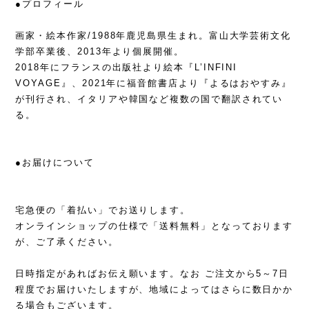
●プロフィール
画家・絵本作家/1988年鹿児島県生まれ。富山大学芸術文化
学部卒業後、2013年より個展開催。
2018年にフランスの出版社より絵本『L’INFINI
VOYAGE』、2021年に福音館書店より『よるはおやすみ』
が刊行され、イタリアや韓国など複数の国で翻訳されてい
る。
●お届けについて
宅急便の「着払い」でお送りします。
オンラインショップの仕様で「送料無料」となっております
が、ご了承ください。
日時指定があればお伝え願います。なお ご注文から5～7日
程度でお届けいたしますが、地域によってはさらに数日かか
る場合もございます。