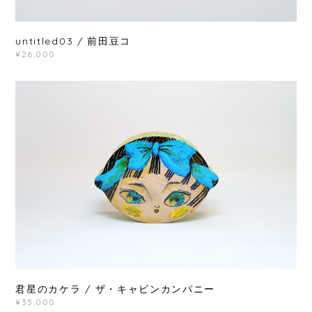
untitled03 / 前田豆コ
¥26,000
君星のカケラ / ザ・キャビンカンパニー
¥35,000