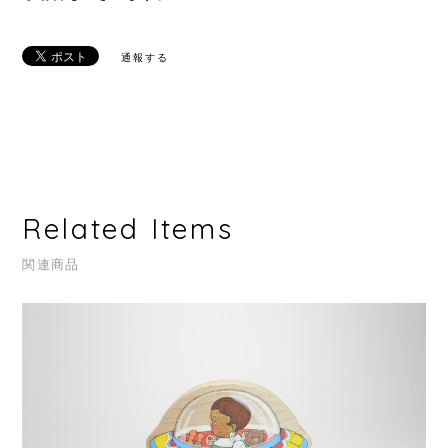
通報する
Related Items
関連商品