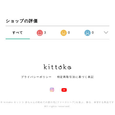
ショップの評価
すべて
3
0
0
プライバシーポリシー
特定商取引法に基づく表記
© kittoko キットコ 赤ちゃんの初めての髪の毛(ファーストヘア)を遊ぶ、飾る、保管する商品です
All rights reserved.