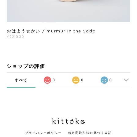
おはようせかい / murmur in the Soda
¥22,000
ショップの評価
すべて
3
0
0
プライバシーポリシー
特定商取引法に基づく表記