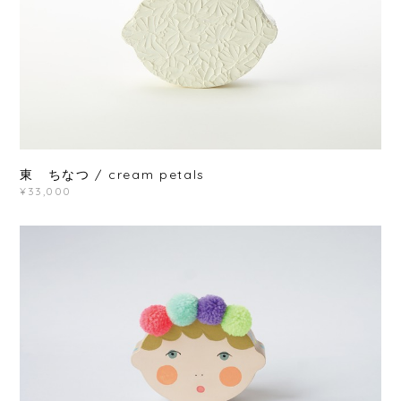
東 ちなつ / cream petals
¥33,000