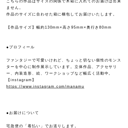
こちらの作品はサイズの関係で木箱に入れてのお届けは出来
ません。
作品のサイズに合わせた箱に梱包してお届けいたします。
【作品サイズ】幅約130mm×高さ95mm×奥行き80mm
●プロフィール
ファンタジーで可愛いけれど、ちょっと切ない個性のモンス
ターを中心に制作展示しています。立体作品、アクセサリ
ー、内装造形、絵、ワークショップなど幅広く活動中。
【instagram】
https://www.instagram.com/manamu
●お届けについて
宅急便の「着払い」でお送りします。