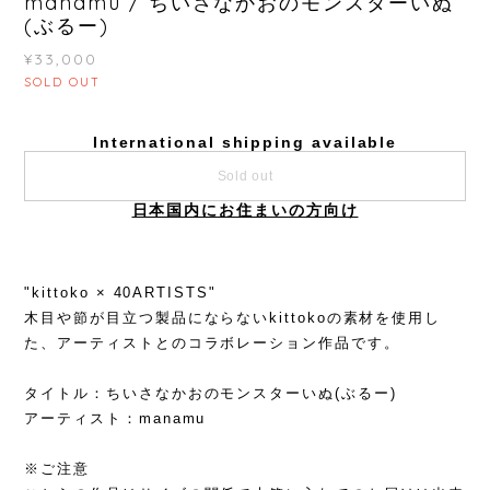
manamu / ちいさなかおのモンスターいぬ
(ぶるー)
¥33,000
SOLD OUT
International shipping available
Sold out
日本国内にお住まいの方向け
"kittoko × 40ARTISTS"
木目や節が目立つ製品にならないkittokoの素材を使用し
た、アーティストとのコラボレーション作品です。
タイトル：ちいさなかおのモンスターいぬ(ぶるー)
アーティスト：manamu
※ご注意