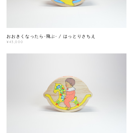
おおきくなったら-飛ぶ- / はっとりさちえ
¥43,000