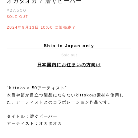
オカタオカ / 漕ぐビーバー
¥27,500
SOLD OUT
2024年9月13日 10:00 に販売終了
Ship to Japan only
Sold out
日本国内にお住まいの方向け
"kittoko × 50アーティスト"
木目や節が目立つ製品にならないkittokoの素材を使用し
た、アーティストとのコラボレーション作品です。
タイトル：漕ぐビーバー
アーティスト：オカタオカ