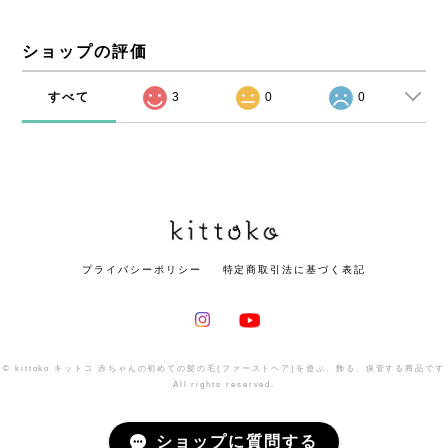
ショップの評価
すべて
3
0
0
プライバシーポリシー
特定商取引法に基づく表記
© kittoko キットコ 赤ちゃんの初めての髪の毛(ファーストヘア)を遊ぶ、飾る、保管する商品です
All rights reserved.
ショップに質問する