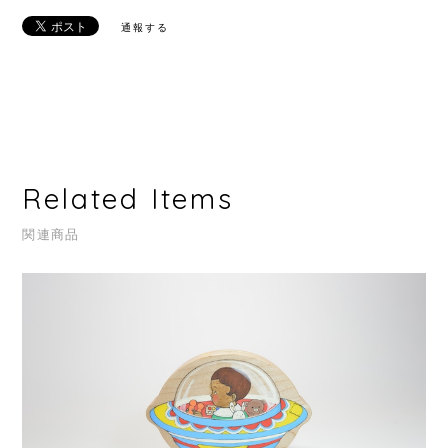
通報する
Related Items
関連商品