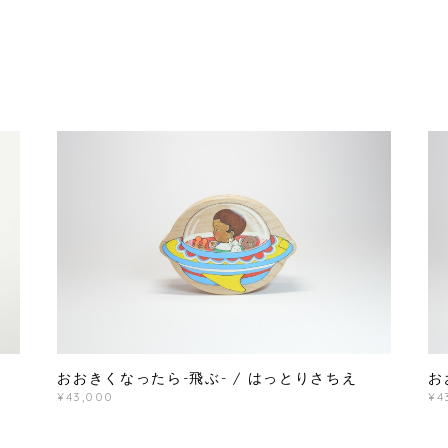
おおきくなったら-飛ぶ- / はっとりさちえ
お
¥43,000
¥4