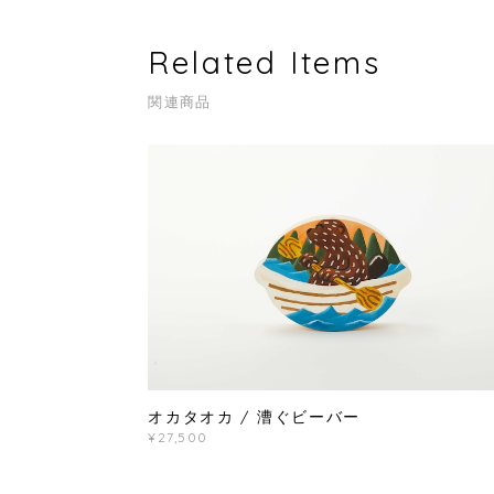
Related Items
関連商品
オカタオカ / 漕ぐビーバー
¥27,500