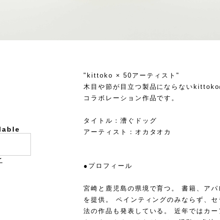
"kittoko × 50アーティスト"
木目や節が目立つ製品にならないkitto
コラボレーション作品です。
タイトル：漕ぐドッグ
lable
アーティスト：オカタオカ
け
●プロフィール
宮崎と鹿児島の県境で育つ。 書籍、ア
を提供。 ペインティングのみならず、
法の作品も発表している。 近年ではカー