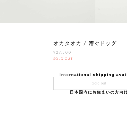
オカタオカ / 漕ぐドッグ
¥27,500
SOLD OUT
International shipping avai
Sold out
日本国内にお住まいの方向