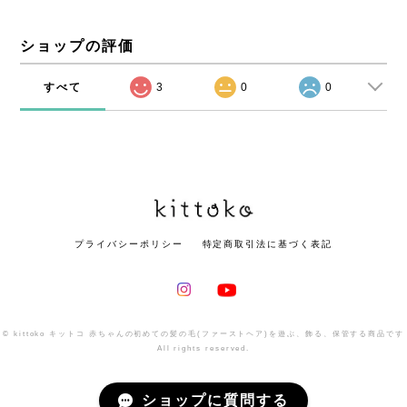
ショップの評価
すべて
3
0
0
プライバシーポリシー
特定商取引法に基づく表記
© kittoko キットコ 赤ちゃんの初めての髪の毛(ファーストヘア)を遊ぶ、飾る、保管する商品です
All rights reserved.
ショップに質問する