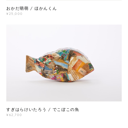
おかだ萌萌 / ほかんくん
¥25,000
すぎはらけいたろう / でこぼこの魚
¥62,700