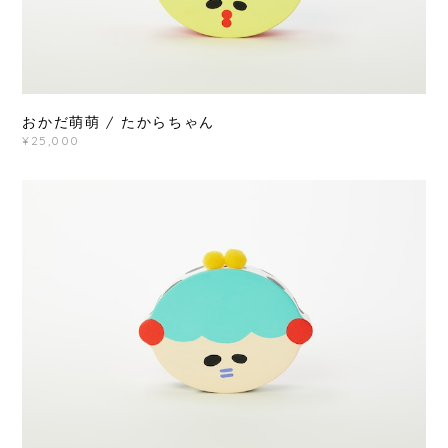
おかだ萌萌 / たからちゃん
¥25,000