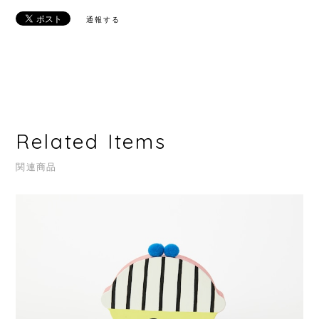
通報する
Related Items
関連商品