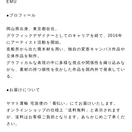
EMU
●プロフィール
岡山県出身、東京都在住。
グラフィックデザイナーとしてのキャリアを経て、2016年
にアーティスト活動を開始。
造船所から出た廃木材を用い、独自の変形キャンバス作品や
立体作品を制作。
グラフィカルな表現の中に多様な視点や関係性を織り込みな
がら、素材の持つ個性を生かした作品を国内外で発表してい
る。
●お届けについて
ヤマト運輸 宅急便の「着払い」にてお届けいたします。
オンラインショップの仕様上「送料無料」と表示されます
が、送料はお客様ご負担となります。あらかじめご了承くだ
さい。