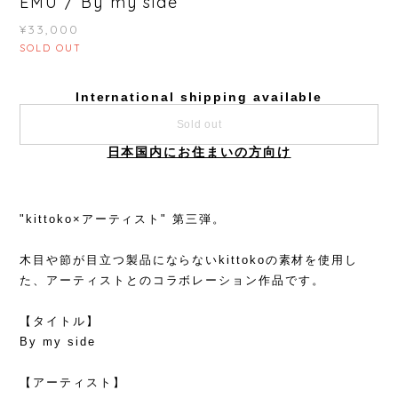
EMU / By my side
¥33,000
SOLD OUT
International shipping available
Sold out
日本国内にお住まいの方向け
"kittoko×アーティスト" 第三弾。
木目や節が目立つ製品にならないkittokoの素材を使用し
た、アーティストとのコラボレーション作品です。
【タイトル】
By my side
【アーティスト】