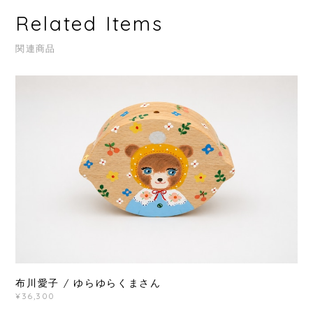
Related Items
関連商品
布川愛子 / ゆらゆらくまさん
¥36,300