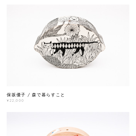
保坂優子 / 森で暮らすこと
¥22,000