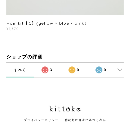
Hair kit【C】(yellow × blue × pink)
¥1,870
ショップの評価
すべて
3
0
0
プライバシーポリシー
特定商取引法に基づく表記