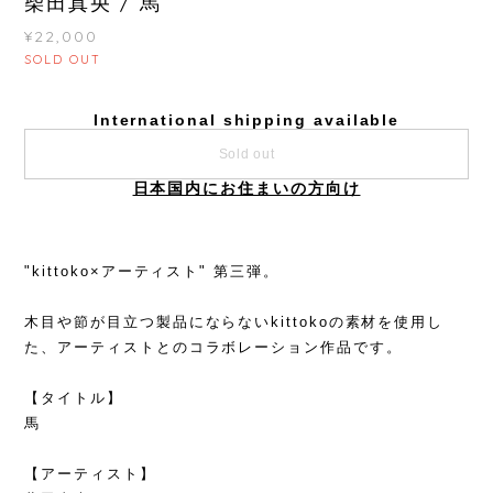
柴田真央 / 馬
¥22,000
SOLD OUT
International shipping available
Sold out
日本国内にお住まいの方向け
"kittoko×アーティスト" 第三弾。
木目や節が目立つ製品にならないkittokoの素材を使用し
た、アーティストとのコラボレーション作品です。
【タイトル】
馬
【アーティスト】